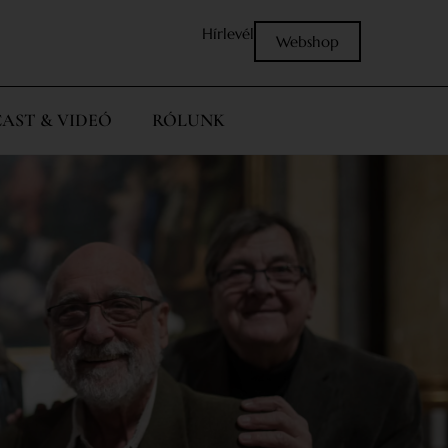
Hírlevél
Webshop
AST & VIDEÓ
RÓLUNK