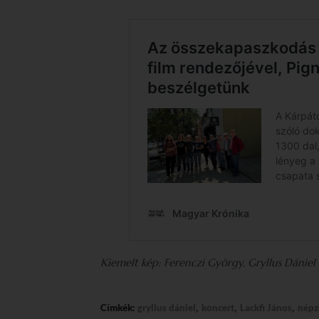
Kiemelt kép: Ferenczi György, Gryllus Dániel
,
,
,
Címkék:
gryllus dániel
koncert
Lackfi János
népz