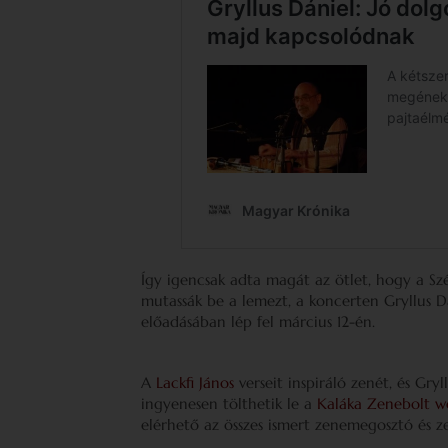
Így igencsak adta magát az ötlet, hogy a
mutassák be a lemezt, a koncerten Gryllus 
előadásában lép fel március 12-én.
A
Lackfi János
verseit inspiráló zenét, és Gry
ingyenesen tölthetik le a
Kaláka Zenebolt w
elérhető az összes ismert zenemegosztó és ze