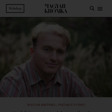
Webshop
MAGYAR KRÓNIKA × PAJTAKULT-VIDEÓ