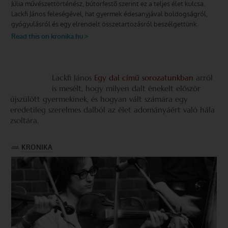
Lackfi János
Egy dal című sorozatunkban
arról
is mesélt, hogy milyen dalt énekelt először
újszülött gyermekinek, és hogyan vált számára egy
eredetileg szerelmes dalból az élet adomá­nyáért való hála
zsoltára.