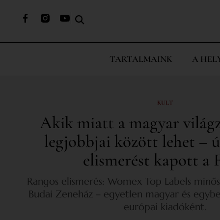
TARTALMAINK
A HEL
KULT
Akik miatt a magyar világz
legjobbjai között lehet – 
elismerést kapott a 
Rangos elismerés: Womex Top Labels minősí
Budai Zeneház – egyetlen magyar és egyb
európai kiadóként.