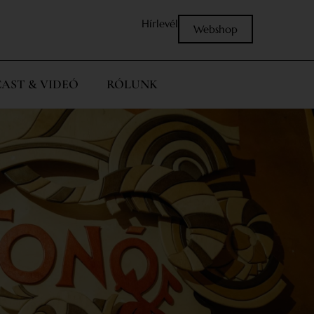
Hírlevél
Webshop
AST & VIDEÓ
RÓLUNK