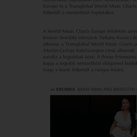
Europe és a Transglobal World Music Charts 
felkerült a nemzetközi toplistákra.
A World Music Charts Europe felületén szer
lemeze (korábbi interjúnk Tárkány-Kovács Bá
albuma, a Transglobal World Music Charts 
Martin György Kalotaszegen
című albumát, v
sorolta a legjobbak közé. A Prima Primissim
kapja a legjobb nemzetközi világzenei kiadók
hogy a kiadó felkerült a rangos listára.