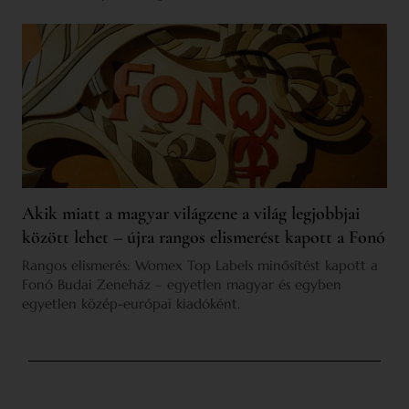
Akik miatt a magyar világzene a világ legjobbjai
között lehet – újra rangos elismerést kapott a Fonó
Rangos elismerés: Womex Top Labels minősítést kapott a
Fonó Budai Zeneház – egyetlen magyar és egyben
egyetlen közép-európai kiadóként.