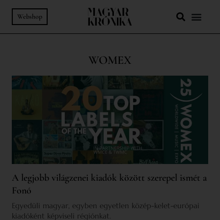
Webshop
WOMEX
A legjobb világzenei kiadók között szerepel ismét a
Fonó
Egyedüli magyar, egyben egyetlen közép-kelet-európai
kiadóként képviseli régiónkat.