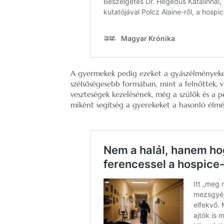
A gyermekek pedig ezeket a gyászélményeket 
szélsőségesebb formában, mint a felnőttek,
veszteségek kezelésének, még a szülők és a 
miként segítség a gyerekeket a hasonló élm