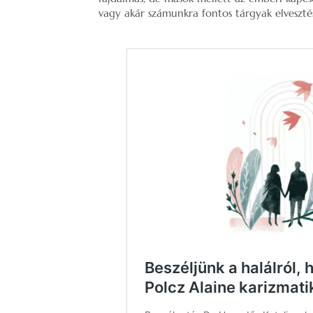
vagy akár számunkra fontos tárgyak elvesztés