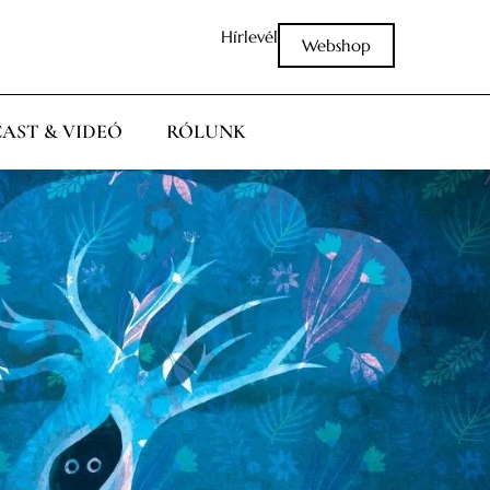
Hírlevél
Webshop
AST & VIDEÓ
RÓLUNK