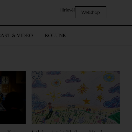
Hírlevél
Webshop
AST & VIDEÓ
RÓLUNK