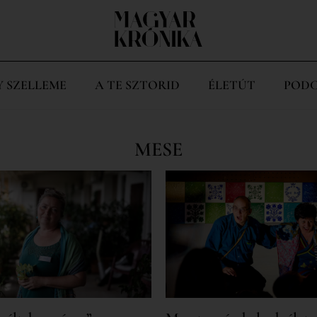
Y SZELLEME
A TE SZTORID
ÉLETÚT
PODC
MESE