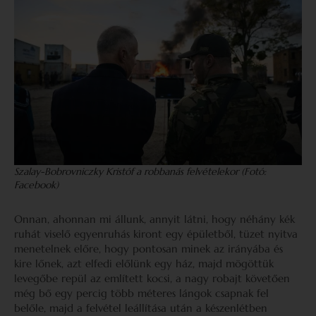
Szalay-Bobrovniczky Kristóf
a robbanás felvételekor (Fotó:
Facebook)
Onnan, ahonnan mi állunk, annyit látni, hogy néhány kék
ruhát viselő egyenruhás kiront egy épületből, tüzet nyitva
menetelnek előre, hogy pontosan minek az irányába és
kire lőnek, azt elfedi előlünk egy ház, majd mögöttük
levegőbe repül az említett kocsi, a nagy robajt követően
még bő egy percig több méteres lángok csapnak fel
belőle, majd a felvétel leállítása után a készenlétben