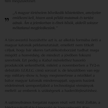
film megszületését:
,,A magyar történelem bővelkedik hőstettekben, amelyekre
emlékezni kell, hiszen azok példát mutatnak és tartást
adnak. Ám a jelenkorban is élnek hősök, akikről sokszor
méltatlanul megfeledkezünk.”
A tárcavezető hozzátette azt is, az alkotás formába önti a
magyar katonák példamutatását, emellett nem titkolt
céljuk, hogy bár sikeres tartalékostoborzást tudhat maga
mögött a honvédség, de mindezt a jövőben fokozni
szeretnék. Ezt pedig a
Kabul művelethez
hasonló
produkciók serkenthetik, miként a novemberben a TV2-n
debütáló
S.E.R.E.G.
című sorozat is, de készülőben van egy
egy military-show is, hogy megismertesse a nézőkkel a
bátor magyar katonák mindennapjait, ugyanis hazánk
védelmének szempontjából a technológiai vívmányok
mellett az emberek is szükségesek a haderőfejlesztéshez.
A sajtónyilvános forgatási napon részt vett Pető Zoltán, a
Médiaszolgáltatás-támogató és Vagyonkezelő Alap