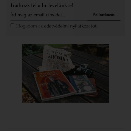
Iratkozz fel a hírlevelünkre!
Feliratkozás
Elfogadom az
adatvédelmi nyilatkozatot.