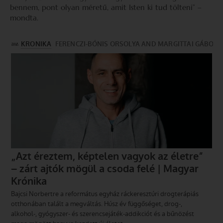
bennem, pont olyan méretű, amit Isten ki tud tölteni” –
mondta.