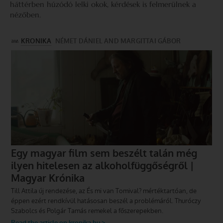
háttérben húzódó lelki okok, kérdések is felmerülnek a
nézőben.