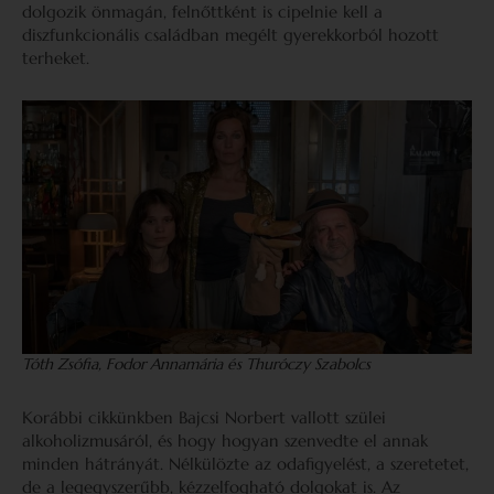
dolgozik önmagán, felnőttként is cipelnie kell a
diszfunkcionális családban megélt gyerekkorból hozott
terheket.
Tóth Zsófia, Fodor Annamária és Thuróczy Szabolcs
Korábbi cikkünkben Bajcsi Norbert vallott szülei
alkoholizmusáról, és hogy hogyan szenvedte el annak
minden hátrányát. Nélkülözte az odafigyelést, a szeretetet,
de a legegyszerűbb, kézzelfogható dolgokat is. Az