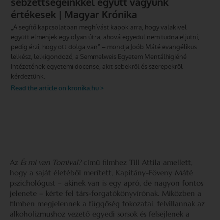
Az
És mi van Tomival?
című filmhez Till Attila amellett,
hogy a saját életéből merített, Kapitány-Föveny Máté
pszichológust – akinek van is egy apró, de nagyon fontos
jelenete – kérte fel társ-forgatókönyvírónak. Miközben a
filmben megjelennek a függőség fokozatai, felvillannak az
alkoholizmushoz vezető egyedi sorsok és felsejlenek a