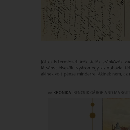
Jöttek is természetjárók, síelők, szánkózók, 
látványt élvezők. Nyáron egy kis Abbázia, tél
akinek volt pénze minderre. Akinek nem, az