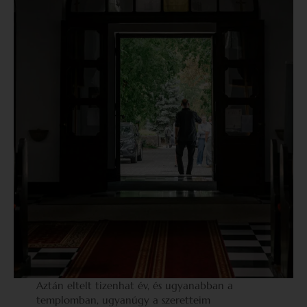
Aztán eltelt tizenhat év, és ugyanabban a
templomban, ugyanúgy a szeretteim