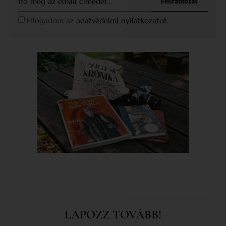
Feliratkozás
Elfogadom az
adatvédelmi nyilatkozatot.
LAPOZZ TOVÁBB!