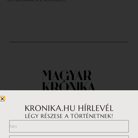
KRONIKA.HU HÍRLEVÉL
LÉGY RÉSZESE A TÖRTÉNETNEK!
Impresszum
Médiaajánlat