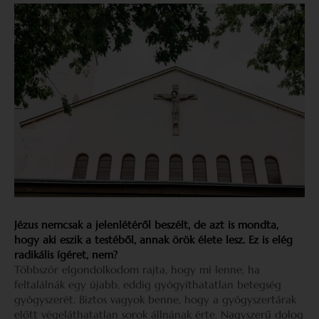
Jézus nemcsak a jelenlétéről beszélt, de azt is mondta,
hogy aki eszik a testéből, annak örök élete lesz. Ez is elég
radikális ígéret, nem?
Többször elgondolkodom rajta, hogy mi lenne, ha
feltalálnák egy újabb, eddig gyógyíthatatlan betegség
gyógyszerét. Biztos vagyok benne, hogy a gyógyszertárak
előtt végeláthatatlan sorok állnának érte. Nagyszerű dolog