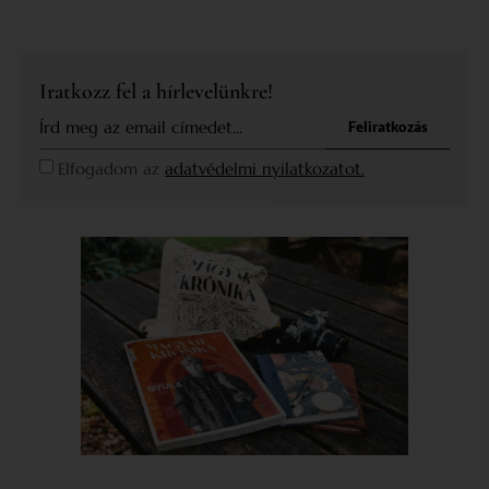
Iratkozz fel a hírlevelünkre!
Feliratkozás
Elfogadom az
adatvédelmi nyilatkozatot.