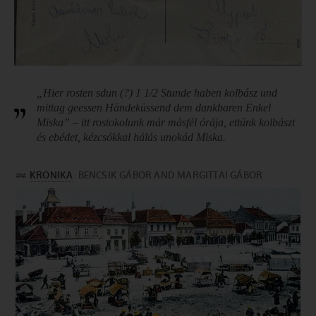
„Hier rosten sdun (?) 1 1/2 Stunde haben kolbász und
mittag geessen Händeküssend dem dankbaren Enkel
Miska” – itt rostokolunk már másfél órája, ettünk kolbászt
és ebédet, kézcsókkal hálás unokád Miska.