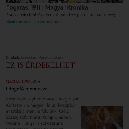
,
Címkék:
képeslap
Püspökladány
EZ IS ÉRDEKELHET
MAGNA HUNGARIA
Lángoló mennyezet
Kevés szentélyben maradt meg olyan
sűrítetten a magyar falusi középkor
misztikája, mint a felvidéki Csécs
község református templomában.
Magna Hungaria sorozatunk