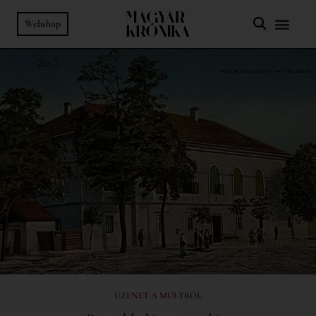
Webshop
ÜZENET A MÚLTBÓL