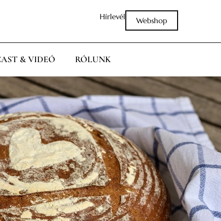
Hírlevél
Webshop
AST & VIDEÓ
RÓLUNK