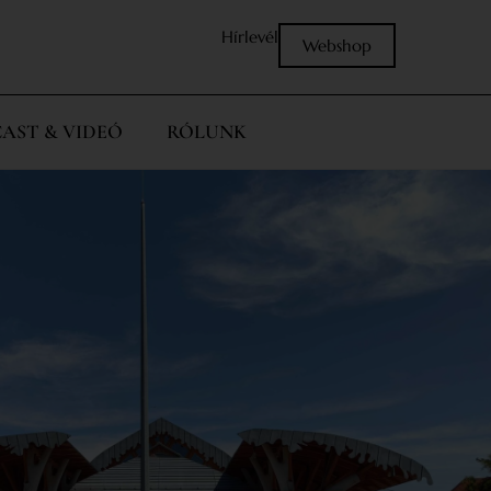
Hírlevél
Webshop
AST & VIDEÓ
RÓLUNK