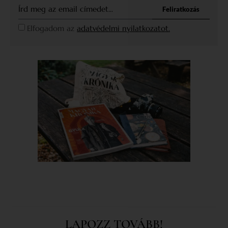
Feliratkozás
Elfogadom az
adatvédelmi nyilatkozatot.
LAPOZZ TOVÁBB!