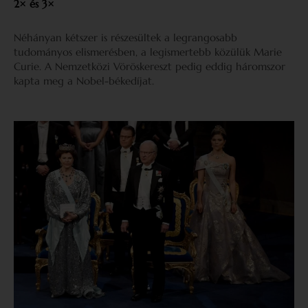
2× és 3×
Néhányan kétszer is részesültek a legrangosabb
tudományos elismerésben, a legismertebb közülük Marie
Curie. A Nemzetközi Vöröskereszt pedig eddig háromszor
kapta meg a Nobel-békedíjat.