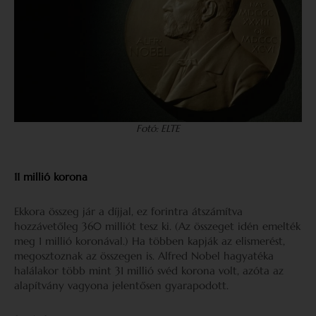
Fotó: ELTE
11 millió korona
Ekkora összeg jár a díjjal, ez forintra átszámítva
hozzávetőleg 360 milliót tesz ki. (Az összeget idén emelték
meg 1 millió koronával.) Ha többen kapják az elismerést,
megosztoznak az összegen is. Alfred Nobel hagyatéka
halálakor több mint 31 millió svéd korona volt, azóta az
alapítvány vagyona jelentősen gyarapodott.