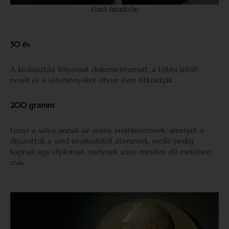
Fotó: hirado.hu
50 év
A kiválasztási folyamat dokumentumait, a többi jelölt
nevét és a véleményeket ötven évre titkosítják.
200 gramm
Ennyi a súlya annak az arany emlékéremnek, amelyet a
díjazottak a svéd uralkodótól átvesznek, mellé pedig
kapnak egy diplomát, melynek színe minden díj esetében
más.