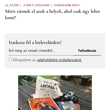
|
|
116. SZÁM
A HELY SZELLEME
HARMADIK HELY
Miért tűnnek el azok a helyek, ahol csak úgy lehet
lenni?
Iratkozz fel a hírlevelünkre!
Feliratkozás
Elfogadom az
adatvédelmi nyilatkozatot.