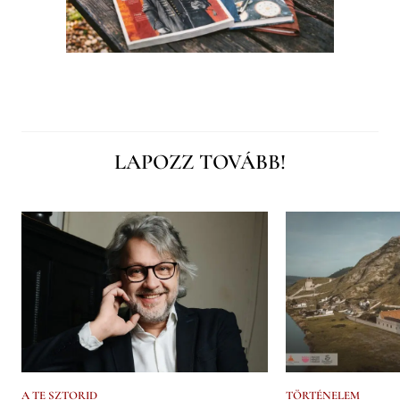
LAPOZZ TOVÁBB!
A TE SZTORID
TÖRTÉNELEM