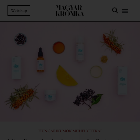
Webshop
HUNGARIKUMOK MŰHELYTITKAI