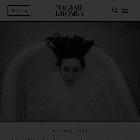
Webshop
|
KIÁLLÍTÁS
KULT