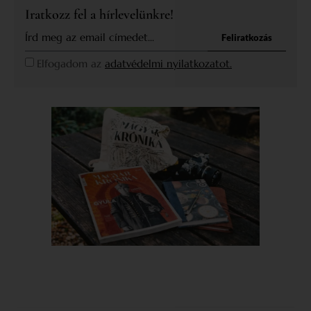
Iratkozz fel a hírlevelünkre!
Feliratkozás
Elfogadom az
adatvédelmi nyilatkozatot.