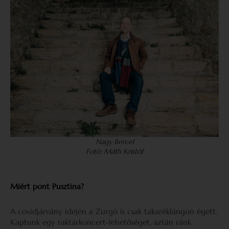
Nagy Bercel
Fotó: Máth Kristóf
Miért pont Pusztina?
A covidjárvány idején a Zurgó is csak takaréklángon égett.
Kaptunk egy raktárkoncert-lehetőséget, aztán ránk