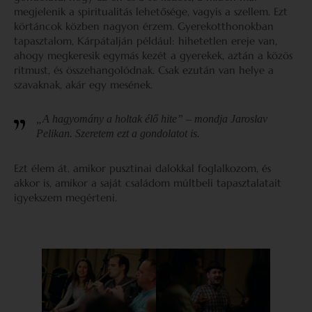
megjelenik a spiritualitás lehetősége, vagyis a szellem. Ezt
körtáncok közben nagyon érzem. Gyerekotthonokban
tapasztalom, Kárpátalján például: hihetetlen ereje van,
ahogy megkeresik egymás kezét a gyerekek, aztán a közös
ritmust, és összehangolódnak. Csak ezután van helye a
szavaknak, akár egy mesének.
„A hagyomány a holtak élő hite” – mondja Jaroslav
Pelikan. Szeretem ezt a gondolatot is.
Ezt élem át, amikor pusztinai dalokkal foglalkozom, és
akkor is, amikor a saját családom múltbeli tapasztalatait
igyekszem megérteni.