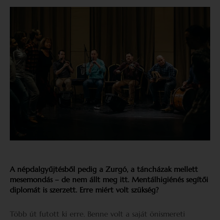
A népdalgyűjtésből pedig a Zurgó, a táncházak mellett
mesemondás – de nem állt meg itt. Mentálhigiénés segítői
diplomát is szerzett. Erre miért volt szükség?
Több út futott ki erre. Benne volt a saját önismereti