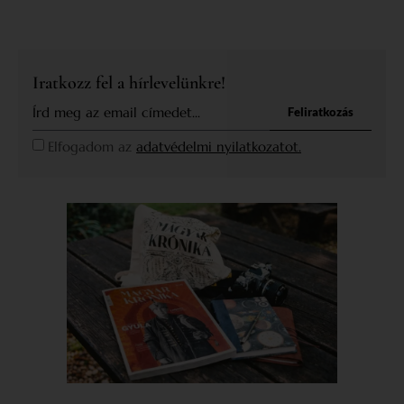
Iratkozz fel a hírlevelünkre!
Feliratkozás
Elfogadom az
adatvédelmi nyilatkozatot.