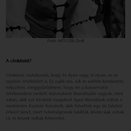
Fotó: MTV/Zih Zsolt
A címkézést?
Címkézés, osztályozás, hogy te ilyen vagy, ő olyan, és ez
egyben értékítélet is. Ez zajlik ma, sok és sokféle kirekesztés,
miközben, meggyőződésem, hogy én a konzervatív
értékrendem mellett művészként liberálisabb vagyok, mint
sokan, akik ezt hirdetik magukról. Igazi liberálisok voltak a
mestereim, Kazimir Károlyék, akik felvettek egy kis faluból
érkező lányt, mert tehetségesnek találták, kíváncsiak voltak
rá, és készek voltak felnevelni.