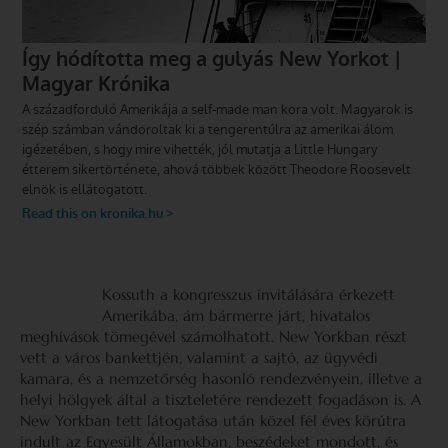
Kossuth a kongresszus invitálására érkezett
Amerikába, ám bármerre járt, hivatalos
meghívások tömegével számolhatott. New Yorkban részt
vett a város bankettjén, valamint a sajtó, az ügyvédi
kamara, és a nemzetőrség hasonló rendezvényein, illetve a
helyi hölgyek által a tiszteletére rendezett fogadáson is. A
New Yorkban tett látogatása után közel fél éves körútra
indult az Egyesült Államokban, beszédeket mondott, és