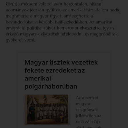
körútja mégsem volt teljesen haszontalan, hiszen
adományok jócskán gyűltek, az amerikai társadalom pedig
megismerte a magyar ügyet, ami segítette a
bevándorlókat a későbbi beilleszkedésben. Az amerikai
emigráció politikai súlyát hamarosan elvesztette, így az
érkező magyarok elkezdtek letelepedni, és megpróbáltak
gyökeret verni.