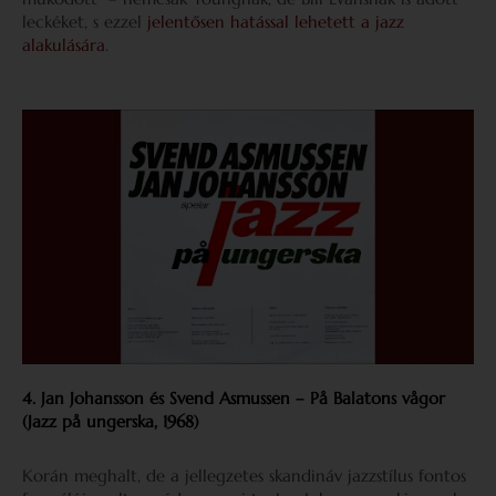
leckéket, s ezzel
jelentősen hatással lehetett a jazz
alakulására
.
4. Jan Johansson és Svend Asmussen – På Balatons vågor
(Jazz på ungerska, 1968)
Korán meghalt, de a jellegzetes skandináv jazzstílus fontos