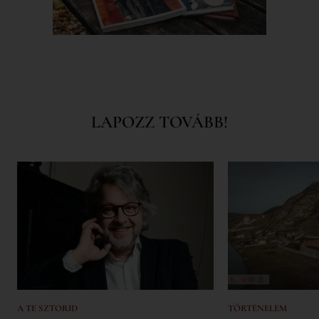
LAPOZZ TOVÁBB!
A TE SZTORID
TÖRTÉNELEM