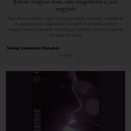
Kilenc magyar zene, ami megihlette a jazz
nagyjait
Bartók és Kodály, Ligeti György, Lehár-operett, népdalok
és cigányzene: cikkünkben ismert és kevésbé ismert
magyar szerzemények rendhagyó külföldi interpretációit
válogattuk össze.
Szöveg:
Leimeiszter Barnabás
2023.10.28.