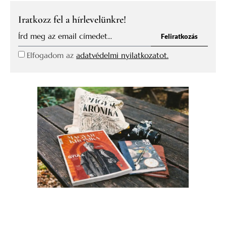
Iratkozz fel a hírlevelünkre!
Feliratkozás
Elfogadom az
adatvédelmi nyilatkozatot.