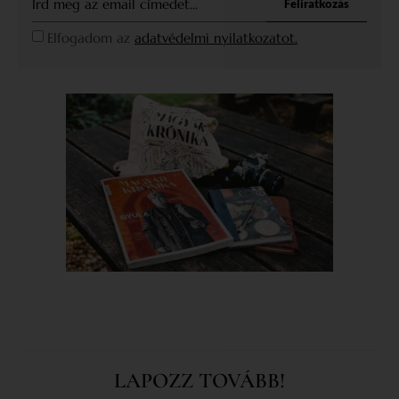
Feliratkozás
Elfogadom az
adatvédelmi nyilatkozatot.
LAPOZZ TOVÁBB!