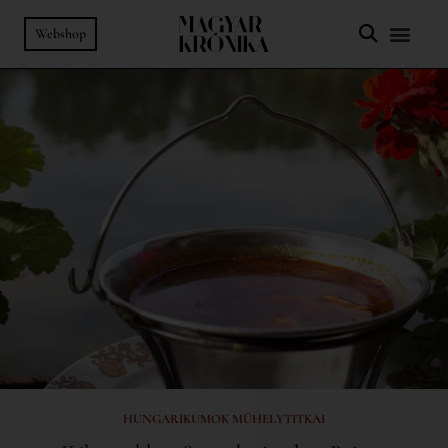
Webshop
HUNGARIKUMOK MŰHELYTITKAI