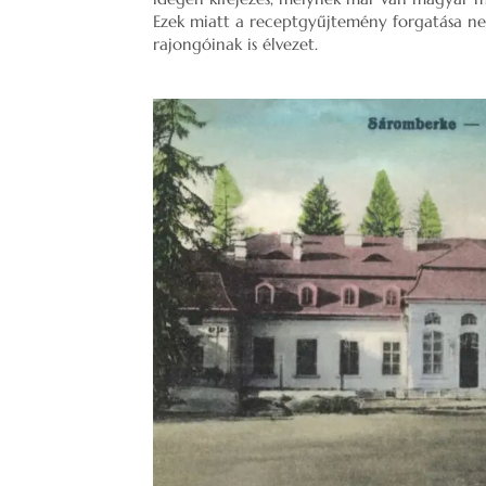
Ezek miatt a receptgyűjtemény forgatása ne
rajongóinak is élvezet.