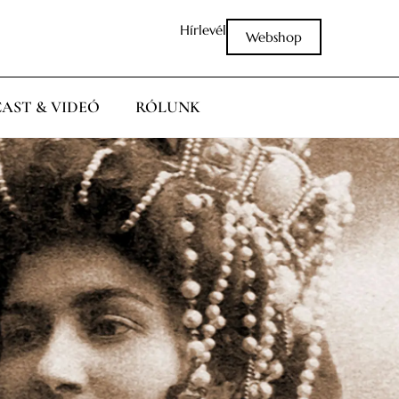
Hírlevél
Webshop
AST & VIDEÓ
RÓLUNK