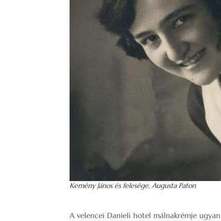
Kemény János és felesége, Augusta Paton
A velencei Danieli hotel málnakrémje ugya