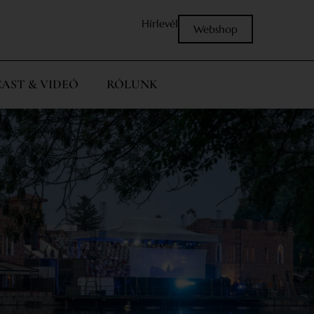
Hírlevél
Webshop
AST & VIDEÓ
RÓLUNK