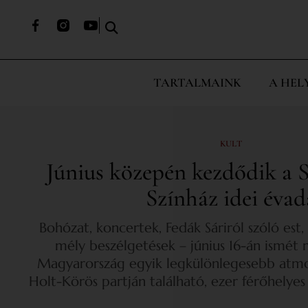
TARTALMAINK
A HEL
KULT
Június közepén kezdődik a S
Színház idei évad
Bohózat, koncertek, Fedák Sáriról szóló es
mély beszélgetések – június 16-án ismét 
Magyarország egyik legkülönlegesebb atmos
Holt-Körös partján található, ezer férőhelyes 