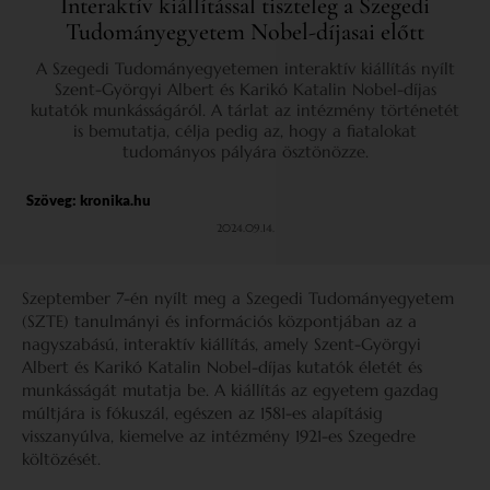
Interaktív kiállítással tiszteleg a Szegedi
Tudományegyetem Nobel-díjasai előtt
A Szegedi Tudományegyetemen interaktív kiállítás nyílt
Szent-Györgyi Albert és Karikó Katalin Nobel-díjas
kutatók munkásságáról. A tárlat az intézmény történetét
is bemutatja, célja pedig az, hogy a fiatalokat
tudományos pályára ösztönözze.
Szöveg:
kronika.hu
2024.09.14.
Szeptember 7-én nyílt meg a Szegedi Tudományegyetem
(SZTE) tanulmányi és információs központjában az a
nagyszabású, interaktív kiállítás, amely Szent-Györgyi
Albert és Karikó Katalin Nobel-díjas kutatók életét és
munkásságát mutatja be. A kiállítás az egyetem gazdag
múltjára is fókuszál, egészen az 1581-es alapításig
visszanyúlva, kiemelve az intézmény 1921-es Szegedre
költözését.