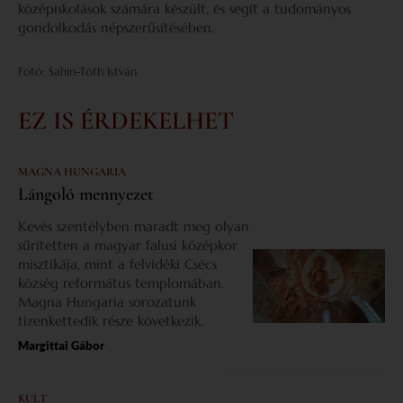
középiskolások számára készült, és segít a tudományos
gondolkodás népszerűsítésében.
Fotó: Sahin-Tóth István
EZ IS ÉRDEKELHET
MAGNA HUNGARIA
Lángoló mennyezet
Kevés szentélyben maradt meg olyan
sűrítetten a magyar falusi középkor
misztikája, mint a felvidéki Csécs
község református templomában.
Magna Hungaria sorozatunk
tizenkettedik része következik.
Margittai Gábor
KULT