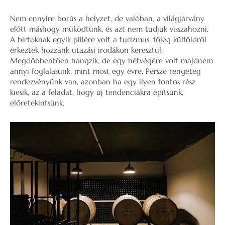
Nem ennyire borús a helyzet, de valóban, a világjárvány
előtt máshogy működtünk, és azt nem tudjuk visszahozni.
A birtoknak egyik pillére volt a turizmus, főleg külföldről
érkeztek hozzánk utazási irodákon keresztül.
Megdöbbentően hangzik, de egy hétvégére volt majdnem
annyi foglalásunk, mint most egy évre. Persze rengeteg
rendezvényünk van, azonban ha egy ilyen fontos rész
kiesik, az a feladat, hogy új tendenciákra építsünk,
előretekintsünk.