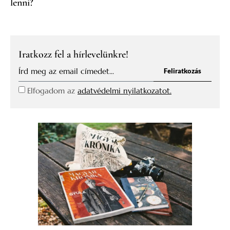
lenni?
Iratkozz fel a hírlevelünkre!
Feliratkozás
Elfogadom az
adatvédelmi nyilatkozatot.