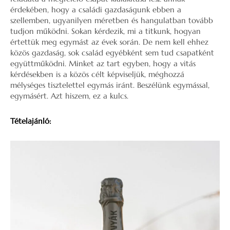
érdekében, hogy a családi gazdaságunk ebben a
szellemben, ugyanilyen méretben és hangulatban tovább
tudjon működni. Sokan kérdezik, mi a titkunk, hogyan
értettük meg egymást az évek során. De nem kell ehhez
közös gazdaság, sok család egyébként sem tud csapatként
együttműködni. Minket az tart egyben, hogy a vitás
kérdésekben is a közös célt képviseljük, méghozzá
mélységes tisztelettel egymás iránt. Beszélünk egymással,
egymásért. Azt hiszem, ez a kulcs.
Tételajánló: