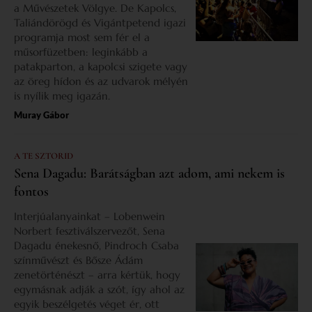
a Művészetek Völgye. De Kapolcs,
Taliándörögd és Vigántpetend igazi
programja most sem fér el a
műsorfüzetben: leginkább a
patakparton, a kapolcsi szigete vagy
az öreg hídon és az udvarok mélyén
is nyílik meg igazán.
Muray Gábor
A TE SZTORID
Sena Dagadu: Barátságban azt adom, ami nekem is
fontos
Interjúalanyainkat – Lobenwein
Norbert fesztiválszervezőt, Sena
Dagadu énekesnő, Pindroch Csaba
színművészt és Bősze Ádám
zenetörténészt – arra kértük, hogy
egymásnak adják a szót, így ahol az
egyik beszélgetés véget ér, ott