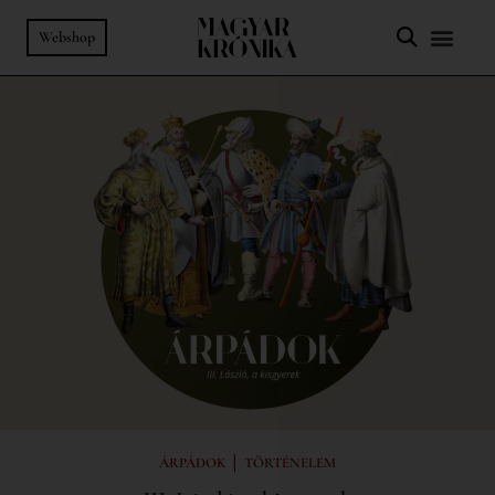
Webshop
|
ÁRPÁDOK
TÖRTÉNELEM