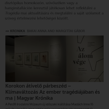
disztópikus homokozón, szövőszéken vagy a
hanginstalláción keresztül játékosan lehet reflektálni a
Tragédia
mai aktualitására és megtalálni a saját szólamot a
szöveg értelmezési lehetőségei között.