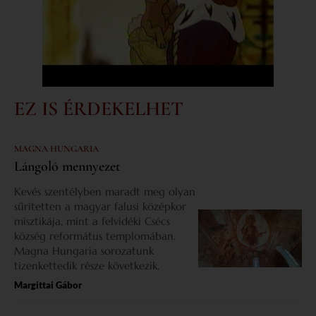
EZ IS ÉRDEKELHET
MAGNA HUNGARIA
Lángoló mennyezet
Kevés szentélyben maradt meg olyan
sűrítetten a magyar falusi középkor
misztikája, mint a felvidéki Csécs
község református templomában.
Magna Hungaria sorozatunk
tizenkettedik része következik.
Margittai Gábor