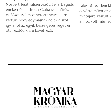
Norbert fesztiválszervezőt, Sena Dagadu
Lajos fő rezidenciá
énekesnő, Pindroch Csaba színművészt
egyértelműen az a
és Bősze Ádám zenetörténészt – arra
mintájára készült,
kértük, hogy egymásnak adják a szót,
ahhoz volt mérhet
így ahol az egyik beszélgetés véget ér,
ott kezdődik is a következő.