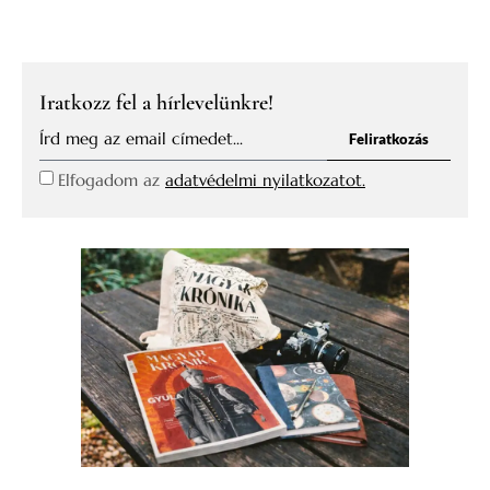
Iratkozz fel a hírlevelünkre!
Feliratkozás
Elfogadom az
adatvédelmi nyilatkozatot.