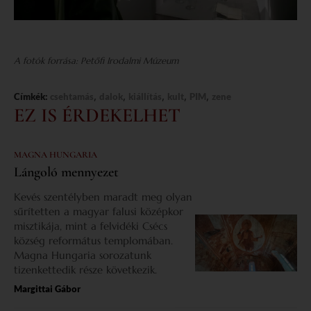
A fotók forrása: Petőfi Irodalmi Múzeum
,
,
,
,
,
Címkék:
csehtamás
dalok
kiállítás
kult
PIM
zene
EZ IS ÉRDEKELHET
MAGNA HUNGARIA
Lángoló mennyezet
Kevés szentélyben maradt meg olyan
sűrítetten a magyar falusi középkor
misztikája, mint a felvidéki Csécs
község református templomában.
Magna Hungaria sorozatunk
tizenkettedik része következik.
Margittai Gábor