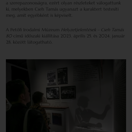
a szerepazonosságra, ezért olyan részleteket válogattunk
ki, melyekben Cseh Tamás ugyanazt a karaktert testesíti
meg, amit egyébként is képviselt.
A Petőfi Irodalmi Múzeum
Helyzetjelentések – Cseh Tamás
80
című időszaki kiállítása 2023. április 25. és 2024. január
28. között látogatható.