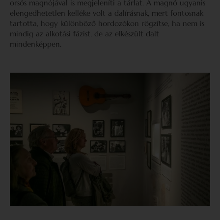
orsós magnójával is megjeleníti a tárlat. A magnó ugyanis
elengedhetetlen kelléke volt a dalírásnak, mert fontosnak
tartotta, hogy különböző hordozókon rögzítse, ha nem is
mindig az alkotási fázist, de az elkészült dalt
mindenképpen.