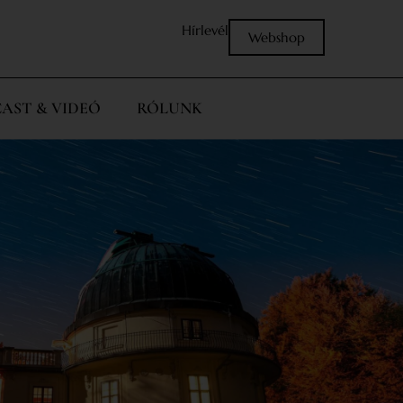
Hírlevél
Webshop
AST & VIDEÓ
RÓLUNK