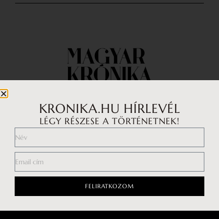
KRONIKA.HU HÍRLEVÉL
LÉGY RÉSZESE A TÖRTÉNETNEK!
Impresszum
Médiaajánlat
Általános Szerződési Feltételek
Adatkezelési tájékoztató
FELIRATKOZOM
Hozzászólási szabályzat