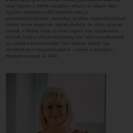
után léptem a tettek mezejére: először az Állami Népi
Együttes keretein belül hirdettük meg a
gyermektáncoktatást, amelyhez az előre meghatározottak
szerint ötven kisgyerek csatlakozhatott, de olyan gyorsan
terjedt a hírünk, hogy az évad végére már százötvenen
lettünk. Ezzel a létszámmal pedig már nem maradhattunk
az együttes keretein belül. Újra lépnem kellett, így
létrehoztam a magántársulatot – ebben a műfajban
Magyarországon az elsőt.