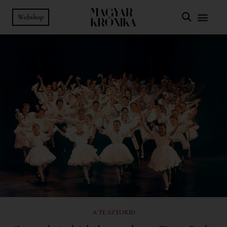
Webshop
A TE SZTORID