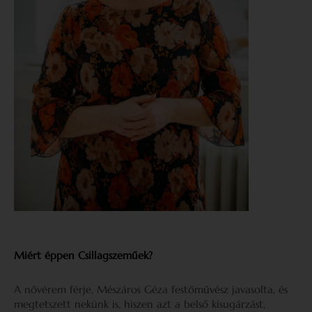
Miért éppen Csillagszeműek?
A nővérem férje, Mészáros Géza festőművész javasolta, és
megtetszett nekünk is, hiszen azt a belső kisugárzást,