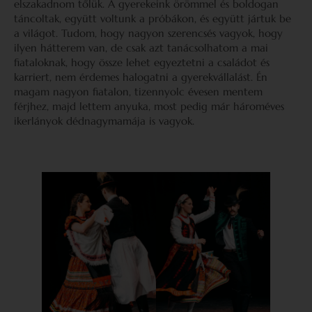
elszakadnom tőlük. A gyerekeink örömmel és boldogan
táncoltak, együtt voltunk a próbákon, és együtt jártuk be
a világot. Tudom, hogy nagyon szerencsés vagyok, hogy
ilyen hátterem van, de csak azt tanácsolhatom a mai
fiataloknak, hogy össze lehet egyeztetni a családot és
karriert, nem érdemes halogatni a gyerekvállalást. Én
magam nagyon fiatalon, tizennyolc évesen mentem
férjhez, majd lettem anyuka, most pedig már hároméves
ikerlányok dédnagymamája is vagyok.