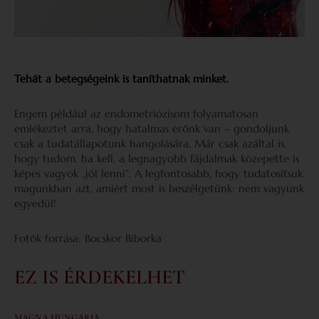
Tehát a betegségeink is taníthatnak minket.
Engem például az endometriózisom folyamatosan
emlékeztet arra, hogy hatalmas erőnk van – gondoljunk
csak a tudatállapotunk hangolására. Már csak azáltal is,
hogy tudom, ha kell, a legnagyobb fájdalmak közepette is
képes vagyok „jól lenni”. A legfontosabb, hogy tudatosítsuk
magunkban azt, amiért most is beszélgetünk: nem vagyunk
egyedül!
Fotók forrása: Bocskor Bíborka
EZ IS ÉRDEKELHET
MAGNA HUNGARIA