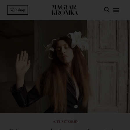
Webshop
A TE SZTORID