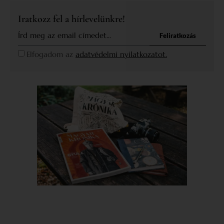
Iratkozz fel a hírlevelünkre!
Feliratkozás
Elfogadom az
adatvédelmi nyilatkozatot.