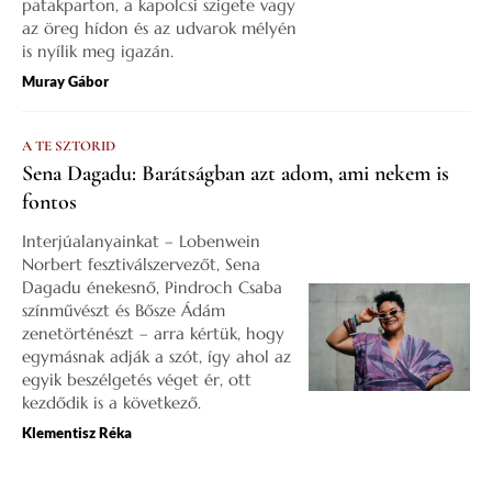
patakparton, a kapolcsi szigete vagy
az öreg hídon és az udvarok mélyén
is nyílik meg igazán.
Muray Gábor
A TE SZTORID
Sena Dagadu: Barátságban azt adom, ami nekem is
fontos
Interjúalanyainkat – Lobenwein
Norbert fesztiválszervezőt, Sena
Dagadu énekesnő, Pindroch Csaba
színművészt és Bősze Ádám
zenetörténészt – arra kértük, hogy
egymásnak adják a szót, így ahol az
egyik beszélgetés véget ér, ott
kezdődik is a következő.
Klementisz Réka