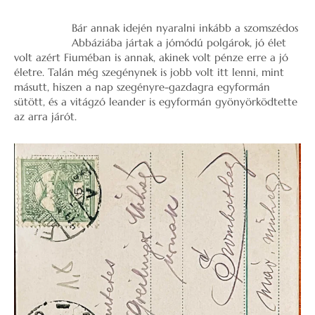
Bár annak idején nyaralni inkább a szomszédos
Abbáziába jártak a jómódú polgárok, jó élet
volt azért Fiuméban is annak, akinek volt pénze erre a jó
életre. Talán még szegénynek is jobb volt itt lenni, mint
másutt, hiszen a nap szegényre-gazdagra egyformán
sütött, és a vitágzó leander is egyformán gyönyörködtette
az arra járót.