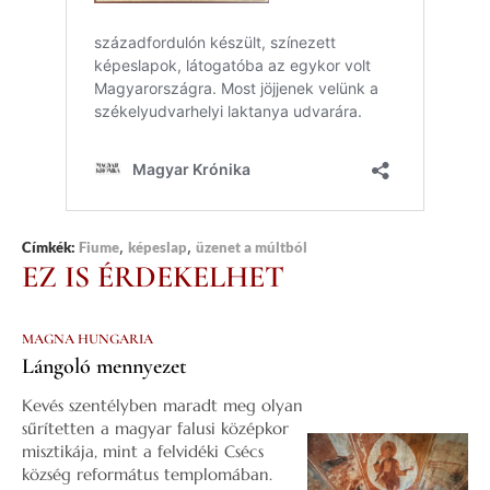
,
,
Címkék:
Fiume
képeslap
üzenet a múltból
EZ IS ÉRDEKELHET
MAGNA HUNGARIA
Lángoló mennyezet
Kevés szentélyben maradt meg olyan
sűrítetten a magyar falusi középkor
misztikája, mint a felvidéki Csécs
község református templomában.