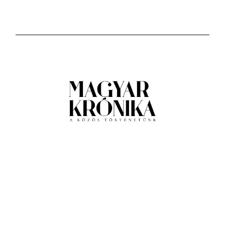
Impresszum
Médiaajánlat
Általános Szerződési Feltételek
Adatkezelési tájékoztató