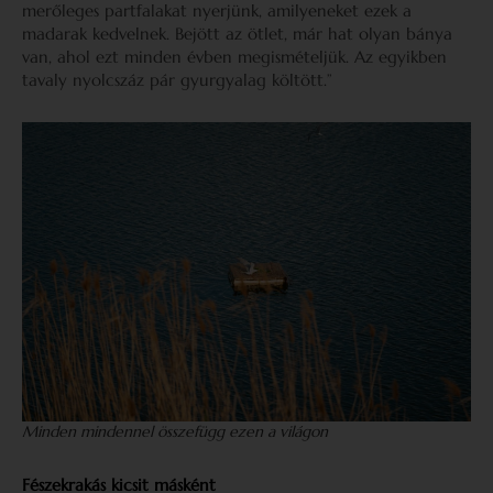
merőleges partfalakat nyerjünk, amilyeneket ezek a
madarak kedvelnek. Bejött az ötlet, már hat olyan bánya
van, ahol ezt minden évben megismételjük. Az egyikben
tavaly nyolcszáz pár gyurgyalag költött.”
Minden mindennel összefügg ezen a világon
Fészekrakás kicsit másként