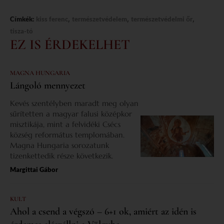
,
,
,
Címkék:
kiss ferenc
természetvédelem
természetvédelmi őr
tisza-tó
EZ IS ÉRDEKELHET
MAGNA HUNGARIA
Lángoló mennyezet
Kevés szentélyben maradt meg olyan
sűrítetten a magyar falusi középkor
misztikája, mint a felvidéki Csécs
község református templomában.
Magna Hungaria sorozatunk
tizenkettedik része következik.
Margittai Gábor
KULT
Ahol a csend a végszó – 6+1 ok, amiért az idén is