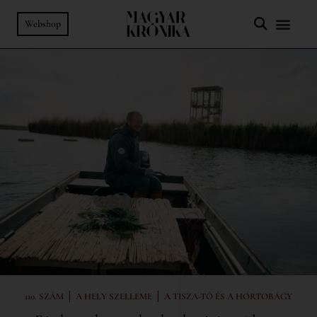
Webshop
|
|
110. SZÁM
A HELY SZELLEME
A TISZA-TÓ ÉS A HORTOBÁGY