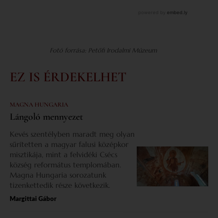
Fotó forrása: Petőfi Irodalmi Múzeum
EZ IS ÉRDEKELHET
MAGNA HUNGARIA
Lángoló mennyezet
Kevés szentélyben maradt meg olyan
sűrítetten a magyar falusi középkor
misztikája, mint a felvidéki Csécs
község református templomában.
Magna Hungaria sorozatunk
tizenkettedik része következik.
Margittai Gábor