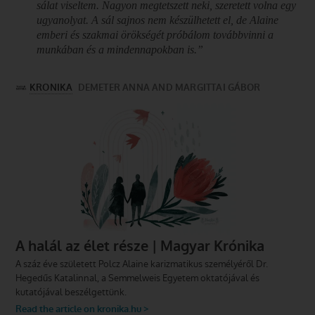
sálat viseltem. Nagyon megtetszett neki, szeretett volna egy
ugyanolyat. A sál sajnos nem készülhetett el, de Alaine
emberi és szakmai örökségét próbálom továbbvinni a
munkában és a mindennapokban is.”