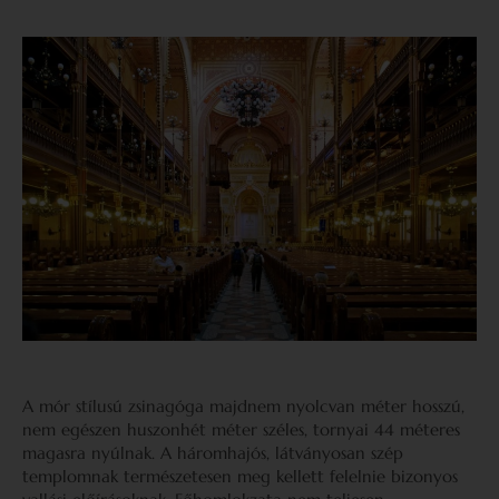
A mór stílusú zsinagóga majdnem nyolcvan méter hosszú,
nem egészen huszonhét méter széles, tornyai 44 méteres
magasra nyúlnak. A háromhajós, látványosan szép
templomnak természetesen meg kellett felelnie bizonyos