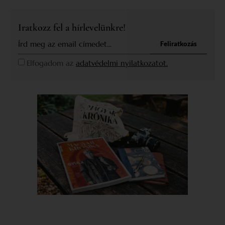
Iratkozz fel a hírlevelünkre!
Feliratkozás
Elfogadom az
adatvédelmi nyilatkozatot.