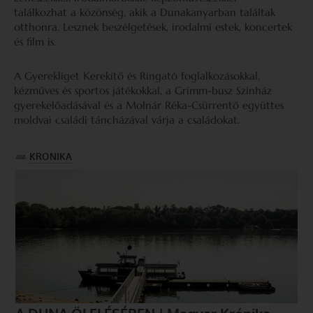
találkozhat a közönség, akik a Dunakanyarban találtak
otthonra. Lesznek beszélgetések, irodalmi estek, koncertek
és film is.
A Gyerekliget Kerekítő és Ringató foglalkozásokkal,
kézműves és sportos játékokkal, a Grimm-busz Színház
gyerekelőadásával és a Molnár Réka-Csürrentő együttes
moldvai családi táncházával várja a családokat.