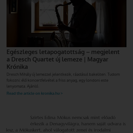
Szirtes Edina Mókus nemcsak mint előadó
érkezik a Denagyvilágra, hanem saját udvara is
lesz, a Mókuskert, ahol válogatott zenei és irodalmi