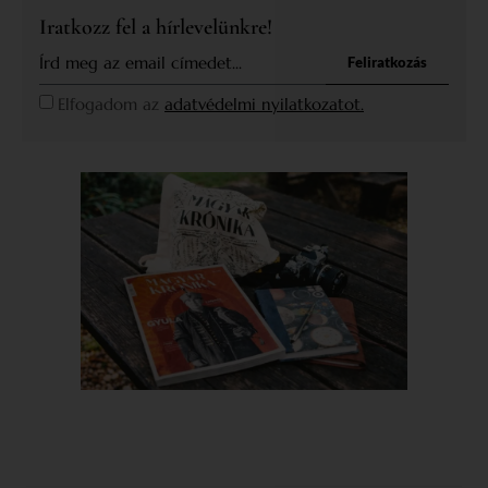
Iratkozz fel a hírlevelünkre!
Feliratkozás
Elfogadom az
adatvédelmi nyilatkozatot.