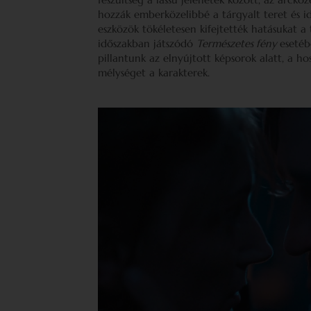
hozzák emberközelibbé a tárgyalt teret és id
eszközök tökéletesen kifejtették hatásukat a
időszakban játszódó
Természetes fény
esetéb
pillantunk az elnyújtott képsorok alatt, a h
mélységet a karakterek.