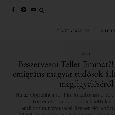
TARTALMAINK
A HEL
KULT
Beszervezni Teller Emmát?!
emigráns magyar tudósok áll
megfigyeléséről
Ha az Oppenheimer film készítői ismerték
történetét, megértőbbek lettek vo
antikommunizmusával. Szekér Nóra tört
Marslakó című könyve az emigrációban h