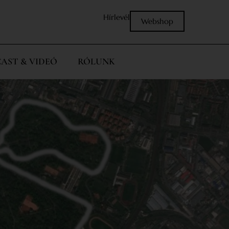
Hírlevél
Webshop
AST & VIDEÓ
RÓLUNK