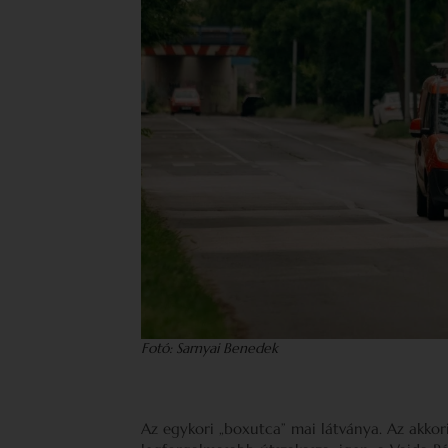
Fotó: Sarnyai Benedek
Az egykori „boxutca” mai látványa. Az akko