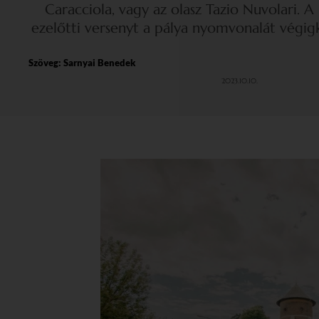
Caracciola, vagy az olasz Tazio Nuvolari. A
ezelőtti versenyt a pálya nyomvonalát végig
Szöveg:
Sarnyai Benedek
2023.10.10.