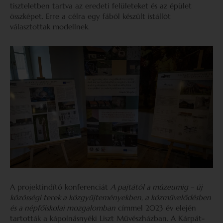
tiszteletben tartva az eredeti felületeket és az épület
összképet. Erre a célra egy fából készült istállót
választottak modellnek.
A projektindító konferenciát
A pajtától a múzeumig – új
közösségi terek a közgyűjteményekben, a közművelődésben
és a népfőiskolai mozgalomban
címmel 2023 év elején
tartották a kápolnásnyéki Liszt Művészházban. A Kárpát-