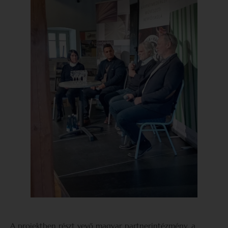
A projektben részt vevő magyar partnerintézmény, a