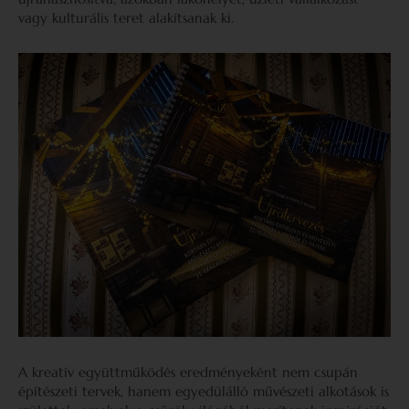
vagy kulturális teret alakítsanak ki.
A kreatív együttműködés eredményeként nem csupán
építészeti tervek, hanem egyedülálló művészeti alkotások is