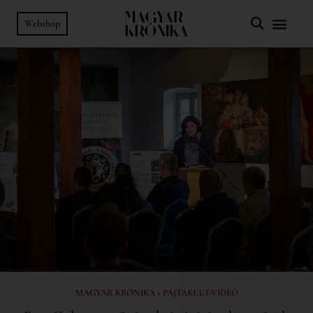
Webshop
MAGYAR KRÓNIKA × PAJTAKULT-VIDEÓ