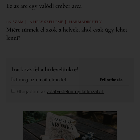
Ez az arc egy valódi ember arca
|
|
116. SZÁM
A HELY SZELLEME
HARMADIK HELY
Miért tűnnek el azok a helyek, ahol csak úgy lehet
lenni?
Iratkozz fel a hírlevelünkre!
Feliratkozás
Elfogadom az
adatvédelmi nyilatkozatot.