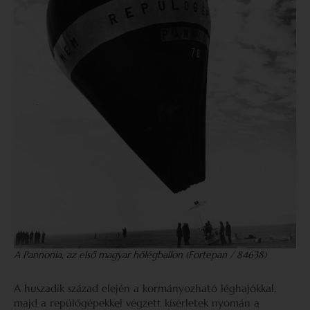
A Pannonia, az első magyar hőlégballon (Fortepan / 84638)
A huszadik század elején a kormányozható léghajókkal,
majd a repülőgépekkel végzett kísérletek nyomán a