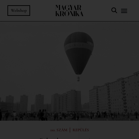
Webshop
|
110. SZÁM
REPÜLÉS