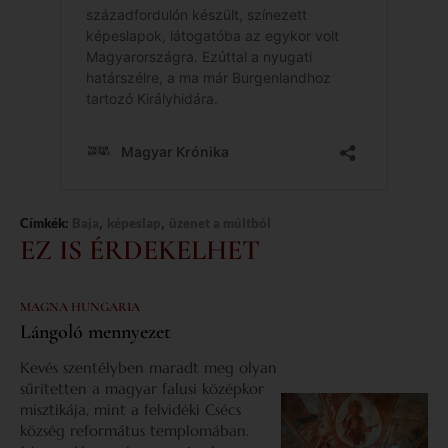
,
,
Címkék:
Baja
képeslap
üzenet a múltból
EZ IS ÉRDEKELHET
MAGNA HUNGARIA
Lángoló mennyezet
Kevés szentélyben maradt meg olyan
sűrítetten a magyar falusi középkor
misztikája, mint a felvidéki Csécs
község református templomában.