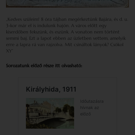
„Kedves szüleim! 8 óra tájban megérkeztünk Bajára, és d. u.
3-kor már el is indulunk hajón. A város előtt egy
kiserdőben fekszünk, és eszünk. A vonaton nem történt
semmi baj. Ezt a lapot ebben az üzletben vettem, amelyik
erre a lapra rá van rajzolva. Mit csináltok lányok? Csókol
XY”
Sorozatunk előző része itt olvasható: